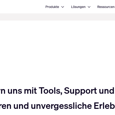
Open Produkte
Open Lösungen
Produkte
Lösungen
Ressourcen
uns mit Tools, Support und 
en und unvergessliche Erlebn