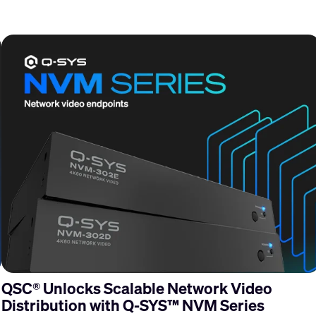
QSC® Unlocks Scalable Network Video
Distribution with Q-SYS™ NVM Series