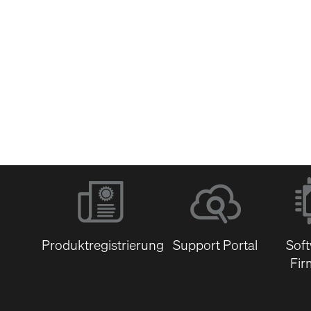
Software &
Firmware
Dokumentenbibli
Produktregistrierung
Support Portal
Sof
Fir