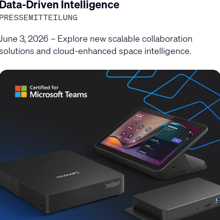
gen
Data-Driven Intelligence
PRESSEMITTEILUNG
June 3, 2026 – Explore new scalable collaboration
solutions and cloud-enhanced space intelligence.
en