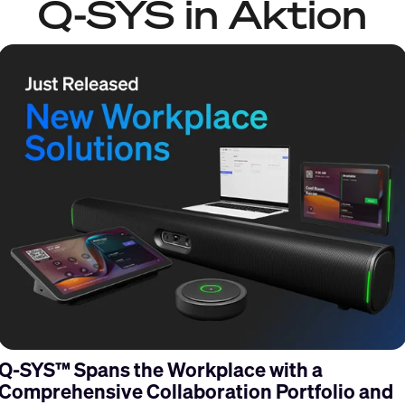
Q-SYS in Aktion
s
Q-SYS™ Spans the Workplace with a
Comprehensive Collaboration Portfolio and