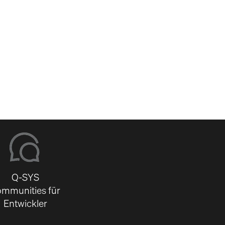
-
Q-SYS
mmunities für
Entwickler