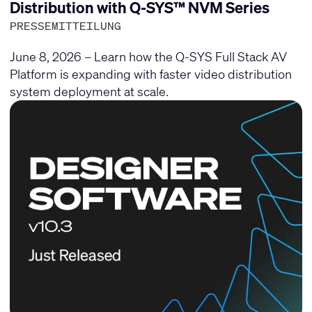
Distribution with Q-SYS™ NVM Series
PRESSEMITTEILUNG
June 8, 2026 – Learn how the Q-SYS Full Stack AV
Platform is expanding with faster video distribution
system deployment at scale.