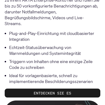
zu Ihrem ARYA Enterprise-Konto her und rufen Sie
bis zu 50 vorkonfigurierte Benachrichtigungen ab,
darunter Notfallmeldungen,
Begrüßungsbildschirme, Videos und Live-
Streams.
Plug-and-Play-Einrichtung mit cloudbasierter
Integration
Echtzeit-Statusüberwachung von
Warnmeldungen und Systemintegrität
Triggern von Inhalten ohne eine einzige Zeile
Code zu schreiben
Ideal für vorlagenbasierte, schnell zu
implementierende Beschilderungsszenarien
ENTDECKEN SIE ES