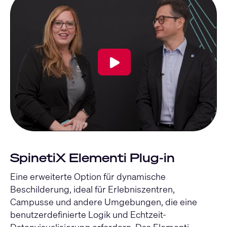
SpinetiX Elementi Plug-in
Eine erweiterte Option für dynamische
Beschilderung, ideal für Erlebniszentren,
Campusse und andere Umgebungen, die eine
benutzerdefinierte Logik und Echtzeit-
Datenvisualisierung erfordern. Das Elementi-