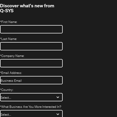
Discover what's new from
Q-SYS
*
First Name:
*
Last Name:
*
Company Name:
*
Email Address:
*
Country:
*
What Business Are You More Interested In?