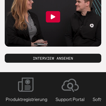
INTERVIEW ANSEHEN
Produktregistrierung
Support Portal
Softwa