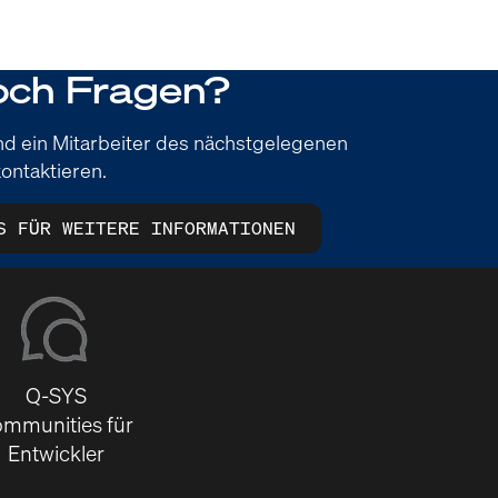
och Fragen?
und ein Mitarbeiter des nächstgelegenen
ontaktieren.
S FÜR WEITERE INFORMATIONEN
Q-SYS
mmunities für
Entwickler