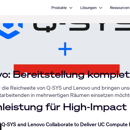
Open Produkte
Open Lösungen
Produkte
Lösungen
Ressourcen
o: Bereitstellung komple
 die Reichweite von Q-SYS und Lenovo und bringen unse
tarbeitenden in mehrwertigen Räumen einsetzen möcht
leistung für High-Impac
Q-SYS and Lenovo Collaborate to Deliver UC Compute B