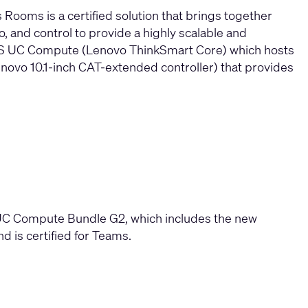
oms is a certified solution that brings together
 and control to provide a highly scalable and
YS UC Compute (Lenovo ThinkSmart Core) which hosts
ovo 10.1-inch CAT-extended controller) that provides
UC Compute Bundle G2, which includes the new
 is certified for Teams.