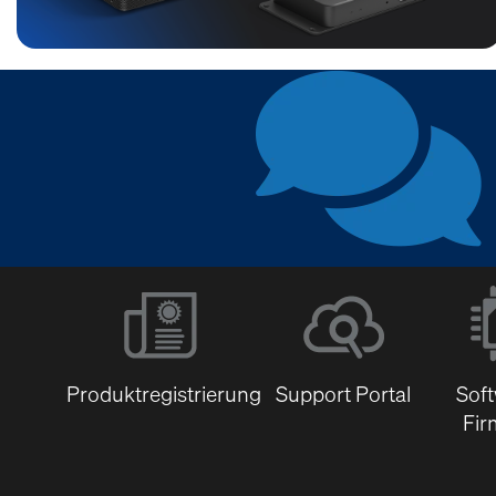
Produktregistrierung
Support Portal
Sof
Fir