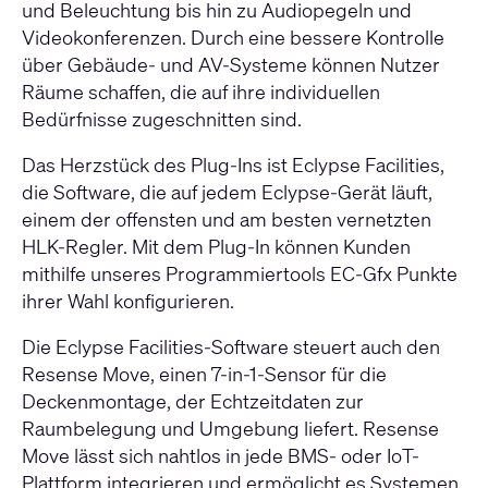
und Beleuchtung bis hin zu Audiopegeln und
Videokonferenzen. Durch eine bessere Kontrolle
über Gebäude- und AV-Systeme können Nutzer
Räume schaffen, die auf ihre individuellen
Bedürfnisse zugeschnitten sind.
Das Herzstück des Plug-Ins ist Eclypse Facilities,
die Software, die auf jedem Eclypse-Gerät läuft,
einem der offensten und am besten vernetzten
HLK-Regler. Mit dem Plug-In können Kunden
mithilfe unseres Programmiertools EC-Gfx Punkte
ihrer Wahl konfigurieren.
Die Eclypse Facilities-Software steuert auch den
Resense Move, einen 7-in-1-Sensor für die
Deckenmontage, der Echtzeitdaten zur
Raumbelegung und Umgebung liefert. Resense
Move lässt sich nahtlos in jede BMS- oder IoT-
Plattform integrieren und ermöglicht es Systemen,