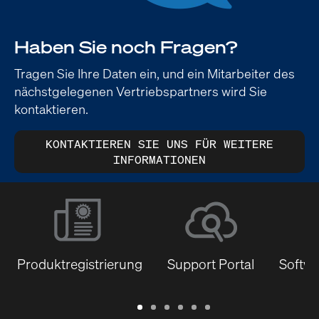
Haben Sie noch Fragen?
Tragen Sie Ihre Daten ein, und ein Mitarbeiter des
nächstgelegenen Vertriebspartners wird Sie
kontaktieren.
KONTAKTIEREN SIE UNS FÜR WEITERE
INFORMATIONEN
Produktregistrierung
Support Portal
Softwa
Garantie
Support
Software
Schulungen
Dokumentenbibliothek
Q-