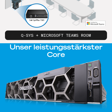
Q-SYS + MICROSOFT TEAMS ROOM
Unser
leistungsstärkster
Core