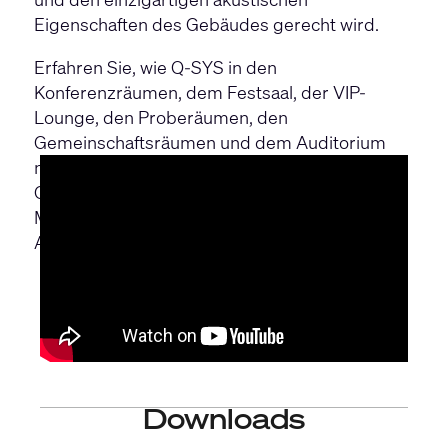
Eigenschaften des Gebäudes gerecht wird.
Erfahren Sie, wie Q-SYS in den
Konferenzräumen, dem Festsaal, der VIP-
Lounge, den Proberäumen, den
Gemeinschaftsräumen und dem Auditorium
mit 1.500 Sitzplätzen im PSG Convention
Center eingesetzt wird, um Gästen und
Musikern ein einheitliches, hochwertiges
Audio- und Akustikerlebnis zu bieten.
Downloads