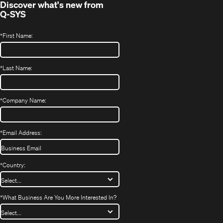
Discover what's new from
Q-SYS
*
First Name:
*
Last Name:
*
Company Name:
*
Email Address:
*
Country:
*
What Business Are You More Interested In?