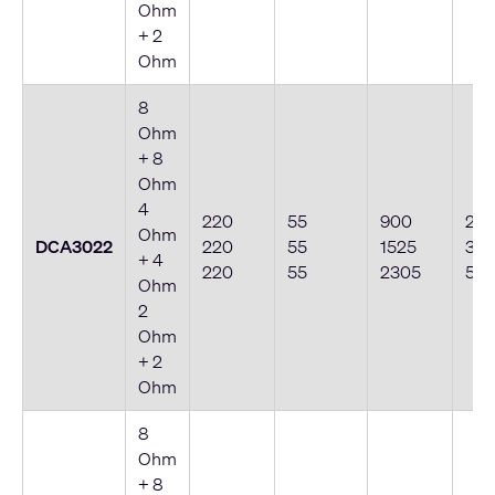
Ohm
+ 2
Ohm
8
Ohm
+ 8
Ohm
4
220
55
900
225
Ohm
DCA3022
220
55
1525
38
+ 4
220
55
2305
58
Ohm
2
Ohm
+ 2
Ohm
8
Ohm
+ 8