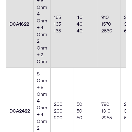
+ 8
Ohm
4
165
40
910
23
Ohm
DCA1622
165
40
1570
395
+ 4
165
40
2560
64
Ohm
2
Ohm
+ 2
Ohm
8
Ohm
+ 8
Ohm
4
200
50
790
20
Ohm
DCA2422
200
50
1310
33
+ 4
200
50
2255
570
Ohm
2