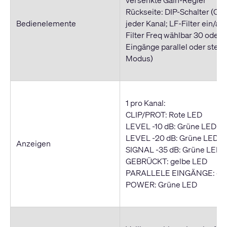
Rückseite: DIP-Schalter (Clip
Bedienelemente
jeder Kanal; LF-Filter ein/aus
Filter Freq wählbar 30 oder 5
Eingänge parallel oder ster
Modus)
1 pro Kanal:
CLIP/PROT: Rote LED
LEVEL -10 dB: Grüne LED
LEVEL -20 dB: Grüne LED
Anzeigen
SIGNAL -35 dB: Grüne LED
GEBRÜCKT: gelbe LED
PARALLELE EINGÄNGE: gel
POWER: Grüne LED