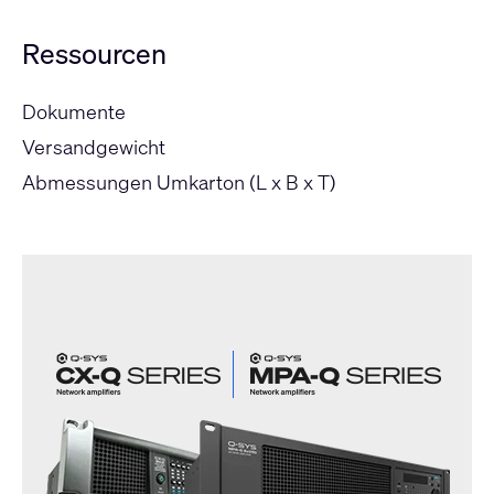
Ressourcen
Dokumente
Versandgewicht
Abmessungen Umkarton (L x B x T)