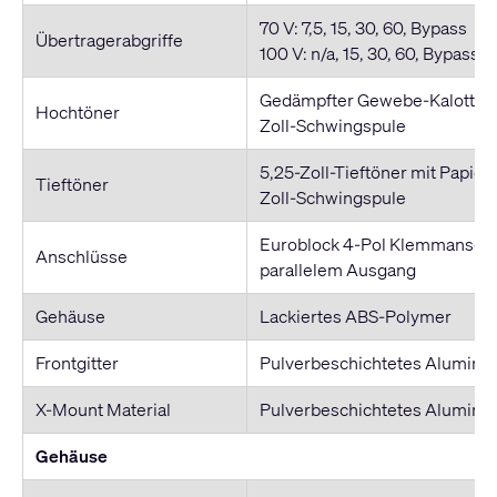
70 V: 7,5, 15, 30, 60, Bypass
Übertragerabgriffe
100 V: n/a, 15, 30, 60, Bypass
Gedämpfter Gewebe-Kalottenh
Hochtöner
Zoll-Schwingspule
5,25-Zoll-Tieftöner mit Papie
Tieftöner
Zoll-Schwingspule
Euroblock 4-Pol Klemmanschl
Anschlüsse
parallelem Ausgang
Gehäuse
Lackiertes ABS-Polymer
Frontgitter
Pulverbeschichtetes Alumin
X-Mount Material
Pulverbeschichtetes Alumini
Gehäuse