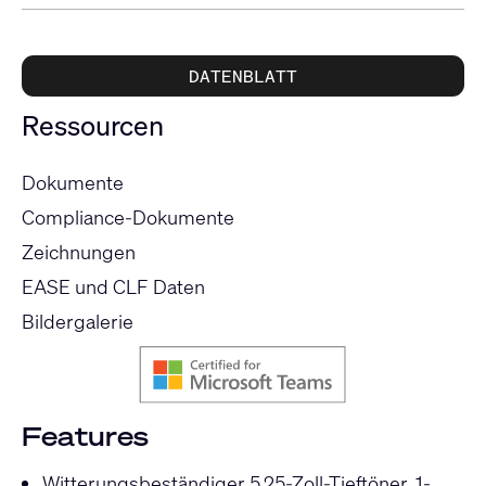
DATENBLATT
Ressourcen
Dokumente
Compliance-Dokumente
Zeichnungen
EASE und CLF Daten
Bildergalerie
Features
Witterungsbeständiger 5,25-Zoll-Tieftöner, 1-