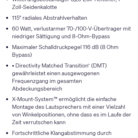
Zoll-Seidenkalotte
115° radiales Abstrahlverhalten
60 Watt, verlustarmer 70-/100-V-Übertrager mit
niedriger Sättigung und 8-Ohm-Bypass
Maximaler Schalldruckpegel 116 dB (8 Ohm
Bypass)
• Directivity Matched Transition
(DMT)
®
gewährleistet einen ausgewogenen
Frequenzgang im gesamten
Abdeckungsbereich
X-Mount-System™ ermöglicht die einfache
Montage des Lautsprechers mit einer Vielzahl
von Winkelpositionen, ohne dass es im Laufe der
Zeit verrutschen kann
Fortschrittliche Klangabstimmung durch