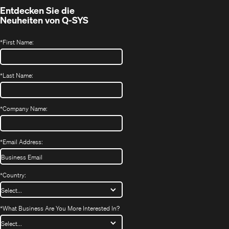
Entdecken Sie die
Neuheiten von
Q-SYS
*
First Name:
*
Last Name:
*
Company Name:
*
Email Address:
*
Country:
*
What Business Are You More Interested In?