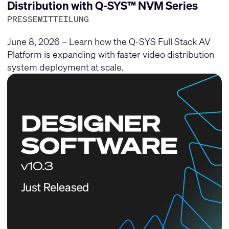
Distribution with Q-SYS™ NVM Series
PRESSEMITTEILUNG
June 8, 2026 – Learn how the Q-SYS Full Stack AV
Platform is expanding with faster video distribution
system deployment at scale.