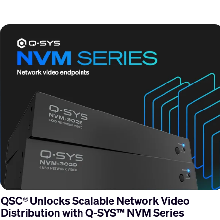
QSC® Unlocks Scalable Network Video
Distribution with Q-SYS™ NVM Series