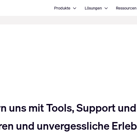
Open Produkte
Open Lösungen
Produkte
Lösungen
Ressourcen
uns mit Tools, Support und 
en und unvergessliche Erlebn