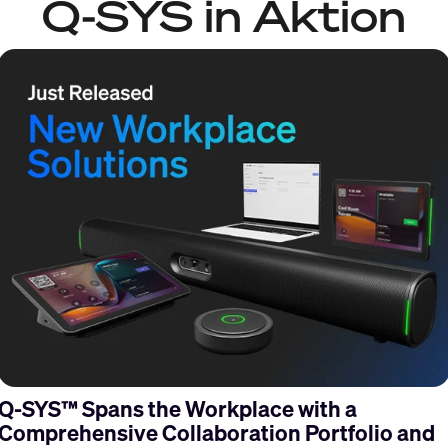
Q-SYS in Aktion
s
Q-SYS™ Spans the Workplace with a
Comprehensive Collaboration Portfolio and