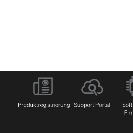
Software &
Firmware
Dokumentenbibli
Produktregistrierung
Support Portal
Sof
Fir