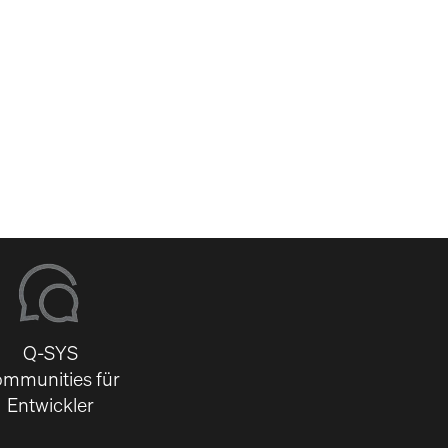
-
Q-SYS
mmunities für
Entwickler