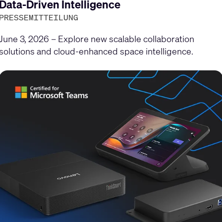
gen
Data-Driven Intelligence
PRESSEMITTEILUNG
June 3, 2026 – Explore new scalable collaboration
solutions and cloud-enhanced space intelligence.
en