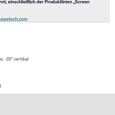
t, einschließlich der Produktlinien „Screen
agetech.com
 -35° vertikal
d