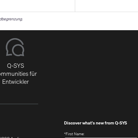
ndbegrenzung.
Q-SYS
mmunities für
Entwickler
Discover what's new from
Q-SYS
*
First Name: