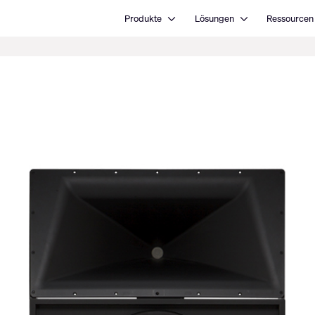
Open Produkte
Open Lösungen
Produkte
Lösungen
Ressourcen