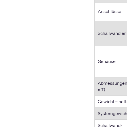
Anschlüsse
Schallwandler
Gehäuse
Abmessungen 
x T)
Gewicht – nett
Systemgewich
Schallwand-