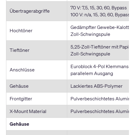
70 V: 7,5, 15, 30, 60, Bypass
Übertragerabgriffe
100 V: n/a, 15, 30, 60, Bypass
Gedämpfter Gewebe-Kalottenh
Hochtöner
Zoll-Schwingspule
5,25-Zoll-Tieftöner mit Papie
Tieftöner
Zoll-Schwingspule
Euroblock 4-Pol Klemmanschl
Anschlüsse
parallelem Ausgang
Gehäuse
Lackiertes ABS-Polymer
Frontgitter
Pulverbeschichtetes Alumin
X-Mount Material
Pulverbeschichtetes Alumini
Gehäuse