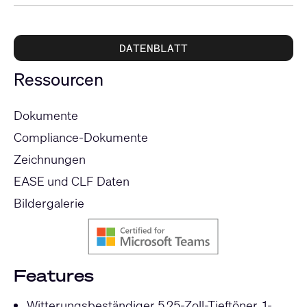
DATENBLATT
Ressourcen
Dokumente
Compliance-Dokumente
Zeichnungen
EASE und CLF Daten
Bildergalerie
Features
Witterungsbeständiger 5,25-Zoll-Tieftöner, 1-