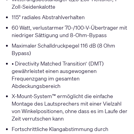
Zoll-Seidenkalotte
115° radiales Abstrahlverhalten
60 Watt, verlustarmer 70-/100-V-Übertrager mit
niedriger Sättigung und 8-Ohm-Bypass
Maximaler Schalldruckpegel 116 dB (8 Ohm
Bypass)
• Directivity Matched Transition
(DMT)
®
gewährleistet einen ausgewogenen
Frequenzgang im gesamten
Abdeckungsbereich
X-Mount-System™ ermöglicht die einfache
Montage des Lautsprechers mit einer Vielzahl
von Winkelpositionen, ohne dass es im Laufe der
Zeit verrutschen kann
Fortschrittliche Klangabstimmung durch