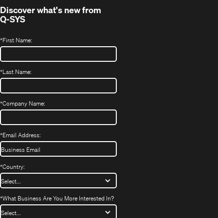
Discover what's new from
Q-SYS
*
First Name:
*
Last Name:
*
Company Name:
*
Email Address:
*
Country:
*
What Business Are You More Interested In?