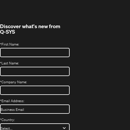
Fenster)
Discover what's new from
Q-SYS
*
First Name:
*
Last Name:
*
Company Name:
*
Email Address:
*
Country: