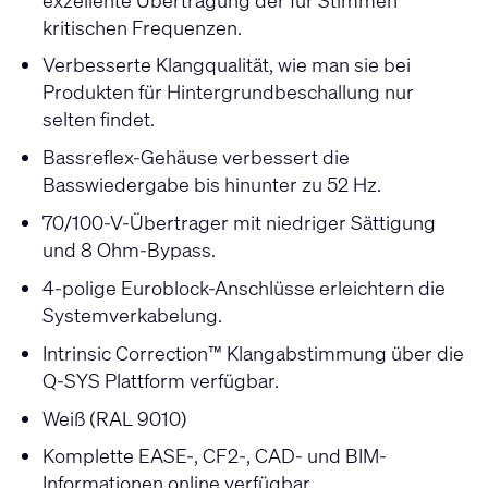
kritischen Frequenzen.
Verbesserte Klangqualität, wie man sie bei
Produkten für Hintergrundbeschallung nur
selten findet.
Bassreflex-Gehäuse verbessert die
Basswiedergabe bis hinunter zu 52 Hz.
70/100-V-Übertrager mit niedriger Sättigung
und 8 Ohm-Bypass.
4-polige Euroblock-Anschlüsse erleichtern die
Systemverkabelung.
Intrinsic Correction™ Klangabstimmung über die
Q-SYS Plattform verfügbar.
Weiß (RAL 9010)
Komplette EASE-, CF2-, CAD- und BIM-
Informationen online verfügbar.