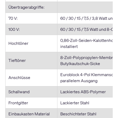
Übertragerabgriffe:
70 V:
60 / 30 / 15 / 7,5 / 3,8 Watt u
100 V:
60 / 30 / 15 / 7,5 Watt und 8-
0,86-Zoll-Seiden-Kalottenhocht
Hochtöner
installiert
8-Zoll-Polypropylen-Membran
Tieftöner
Butylkautschuk-Sicke
Euroblock 4-Pol Klemmanschlu
Anschlüsse
parallelem Ausgang
Schallwand
Lackiertes ABS-Polymer
Frontgitter
Lackierter Stahl
Einbaukasten Material
Beschichteter Stahl