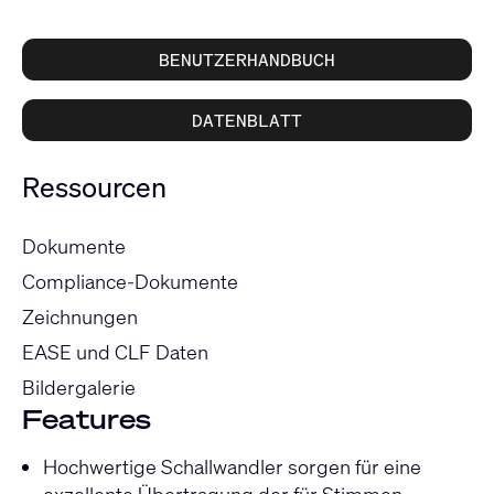
BENUTZERHANDBUCH
DATENBLATT
Ressourcen
Dokumente
Compliance-Dokumente
Zeichnungen
EASE und CLF Daten
Bildergalerie
Features
Hochwertige Schallwandler sorgen für eine
exzellente Übertragung der für Stimmen