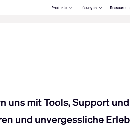
Open Produkte
Open Lösungen
Produkte
Lösungen
Ressourcen
uns mit Tools, Support und 
en und unvergessliche Erlebn