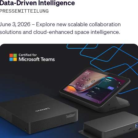
gen
Data-Driven Intelligence
PRESSEMITTEILUNG
June 3, 2026 – Explore new scalable collaboration
solutions and cloud-enhanced space intelligence.
en