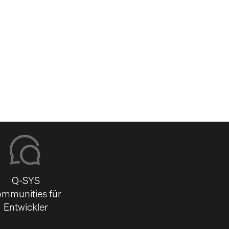
-
Q-SYS
mmunities für
Entwickler