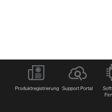
Software &
Firmware
Dokumentenbibli
Produktregistrierung
Support Portal
Sof
Fir