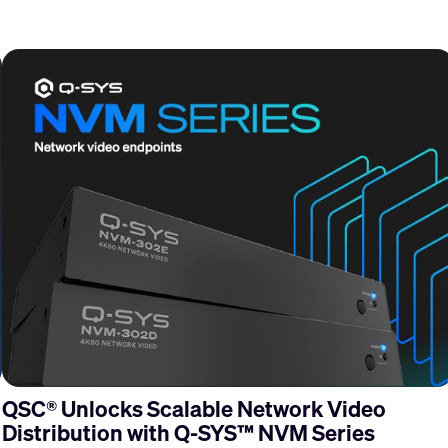
QSC® Unlocks Scalable Network Video
Distribution with Q-SYS™ NVM Series