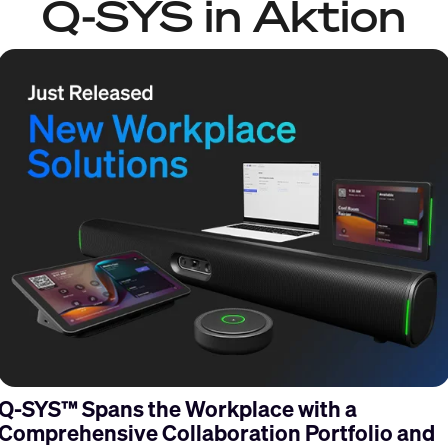
Q-SYS in Aktion
s
Q-SYS™ Spans the Workplace with a
Comprehensive Collaboration Portfolio and