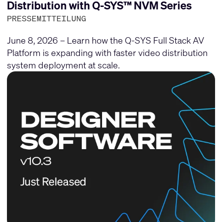
Distribution with Q-SYS™ NVM Series
PRESSEMITTEILUNG
June 8, 2026 – Learn how the Q-SYS Full Stack AV
Platform is expanding with faster video distribution
system deployment at scale.