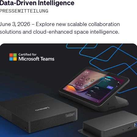
gen
Data-Driven Intelligence
PRESSEMITTEILUNG
June 3, 2026 – Explore new scalable collaboration
solutions and cloud-enhanced space intelligence.
en