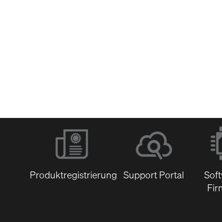
Software &
Firmware
Dokumentenbibli
Produktregistrierung
Support Portal
Sof
Fir