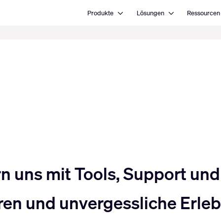
Open Produkte
Open Lösungen
Produkte
Lösungen
Ressourcen
uns mit Tools, Support und 
en und unvergessliche Erlebn