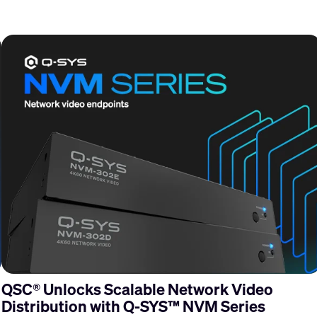
QSC® Unlocks Scalable Network Video
Distribution with Q-SYS™ NVM Series