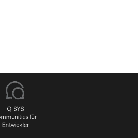
-
Q-SYS
mmunities für
Entwickler