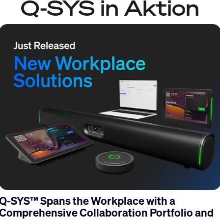
Q-SYS in Aktion
s
Q-SYS™ Spans the Workplace with a
Comprehensive Collaboration Portfolio and