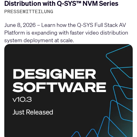
Distribution with Q-SYS™ NVM Series
PRESSEMITTEILUNG
June 8, 2026 – Learn how the Q-SYS Full Stack AV
Platform is expanding with faster video distribution
system deployment at scale.