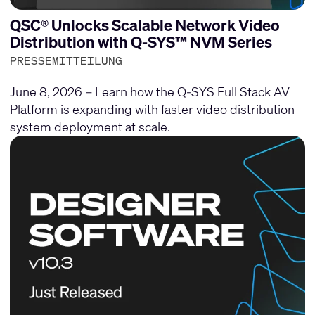
QSC® Unlocks Scalable Network Video
Distribution with Q-SYS™ NVM Series
PRESSEMITTEILUNG
June 8, 2026 – Learn how the Q-SYS Full Stack AV
Platform is expanding with faster video distribution
system deployment at scale.