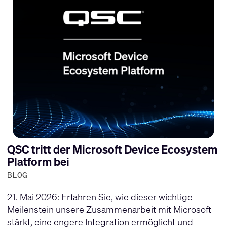
QSC tritt der Microsoft Device Ecosystem
Platform bei
BLOG
21. Mai 2026: Erfahren Sie, wie dieser wichtige
Meilenstein unsere Zusammenarbeit mit Microsoft
stärkt, eine engere Integration ermöglicht und