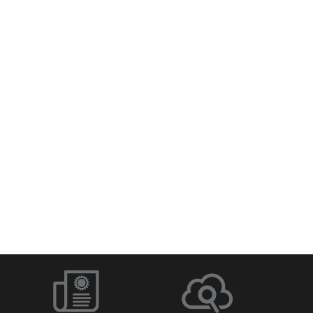
Q-SYS Designer Software
Netzwerk-Switches