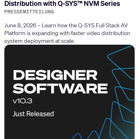
Distribution with Q-SYS™ NVM Series
PRESSEMITTEILUNG
June 8, 2026 – Learn how the Q-SYS Full Stack AV
Platform is expanding with faster video distribution
system deployment at scale.