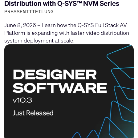
Distribution with Q-SYS™ NVM Series
PRESSEMITTEILUNG
June 8, 2026 – Learn how the Q-SYS Full Stack AV
Platform is expanding with faster video distribution
system deployment at scale.