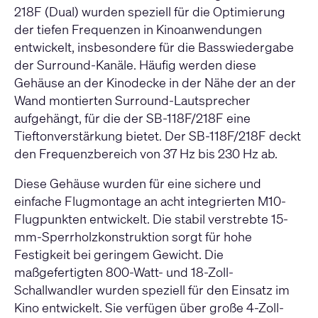
218F (Dual) wurden speziell für die Optimierung
der tiefen Frequenzen in Kinoanwendungen
entwickelt, insbesondere für die Basswiedergabe
der Surround-Kanäle. Häufig werden diese
Gehäuse an der Kinodecke in der Nähe der an der
Wand montierten Surround-Lautsprecher
aufgehängt, für die der SB-118F/218F eine
Tieftonverstärkung bietet. Der SB-118F/218F deckt
den Frequenzbereich von 37 Hz bis 230 Hz ab.
Diese Gehäuse wurden für eine sichere und
einfache Flugmontage an acht integrierten M10-
Flugpunkten entwickelt. Die stabil verstrebte 15-
mm-Sperrholzkonstruktion sorgt für hohe
Festigkeit bei geringem Gewicht. Die
maßgefertigten 800-Watt- und 18-Zoll-
Schallwandler wurden speziell für den Einsatz im
Kino entwickelt. Sie verfügen über große 4-Zoll-