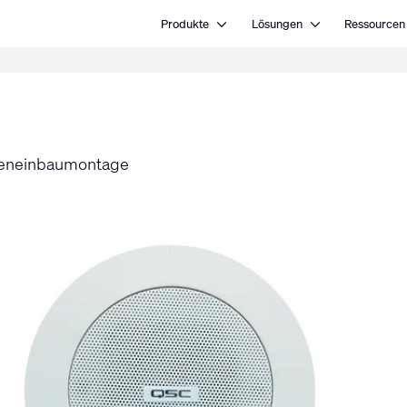
Open Produkte
Open Lösungen
Produkte
Lösungen
Ressourcen
eckeneinbaumontage