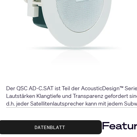
Der QSC AD-C.SAT ist Teil der AcousticDesign™ Serie
Lautstärken Klangtiefe und Transparenz gefordert si
d.h. jeder Satellitenlautsprecher kann mit jedem Su
Featu
DATENBLATT