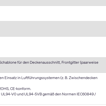
hablone für den Deckenausschnitt, Frontgitter (paarweise
en Einsatz in Luftführungssystemen (z. B. Zwischendecken
 ROHS, CE-konform.
ssen UL94-V0 und UL94-5VB gemäß den Normen IEC60849 /