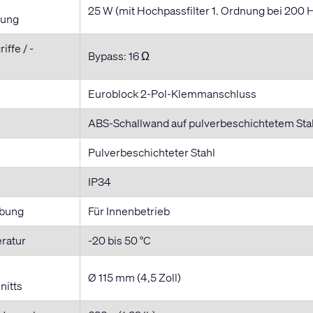
25 W (mit Hochpassfilter 1. Ordnung bei 200 
tung
ffe / -
Bypass: 16 Ω
Euroblock 2-Pol-Klemmanschluss
ABS-Schallwand auf pulverbeschichtetem Sta
Pulverbeschichteter Stahl
IP34
bung
Für Innenbetrieb
ratur
-20 bis 50 °C
Ø 115 mm (4,5 Zoll)
nitts