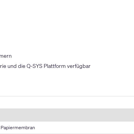
mmern
rie und die Q-SYS Plattform verfügbar
er Papiermembran