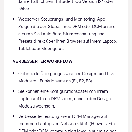
Jahr erhältlich sein. Erfordert iOS Version 12.1 oder
höher.
Webserver-Steuerungs- und Monitoring-App –
Zeigen Sie den Status Ihres DPM oder DCM an und
steuern Sie Lautstärke, Stummschaltung und
Presets direkt über Ihren Browser auf Ihrem Laptop,
Tablet oder Mobilgerät.
VERBESSERTER WORKFLOW
Optimierte Übergänge zwischen Design- und Live-
Modus mit Funktionstasten (F1, F2, F3)
Sie können eine Konfigurationsdatei von Ihrem
Laptop auf Ihren DPM laden, ohne in den Design
Mode zu wechseln.
Verbesserte Leistung, wenn DPM Manager auf
mehreren Laptops im Netzwerk läuft (Hinweis: Ein
DPM oder DCM kommuniziert jeweils nur mit einer