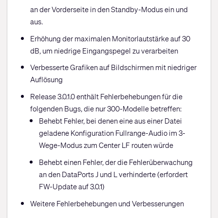
an der Vorderseite in den Standby-Modus ein und
aus.
Erhöhung der maximalen Monitorlautstärke auf 30
dB, um niedrige Eingangspegel zu verarbeiten
Verbesserte Grafiken auf Bildschirmen mit niedriger
Auflösung
Release 3.0.1.0 enthält Fehlerbehebungen für die
folgenden Bugs, die nur 300-Modelle betreffen:
Behebt Fehler, bei denen eine aus einer Datei
geladene Konfiguration Fullrange-Audio im 3-
Wege-Modus zum Center LF routen würde
Behebt einen Fehler, der die Fehlerüberwachung
an den DataPorts J und L verhinderte (erfordert
FW-Update auf 3.0.1)
Weitere Fehlerbehebungen und Verbesserungen