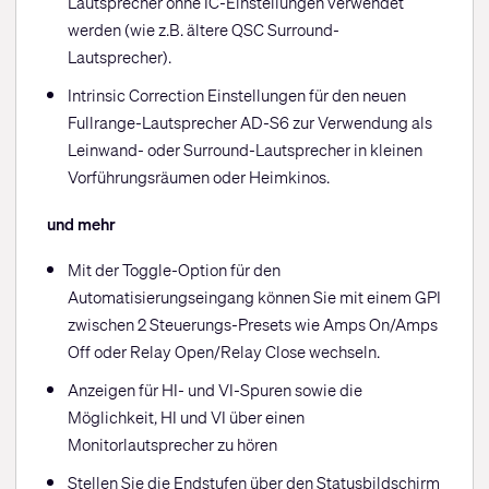
Lautsprecher ohne IC-Einstellungen verwendet
werden (wie z.B. ältere QSC Surround-
Lautsprecher).
Intrinsic Correction Einstellungen für den neuen
Fullrange-Lautsprecher AD-S6 zur Verwendung als
Leinwand- oder Surround-Lautsprecher in kleinen
Vorführungsräumen oder Heimkinos.
und mehr
Mit der Toggle-Option für den
Automatisierungseingang können Sie mit einem GPI
zwischen 2 Steuerungs-Presets wie Amps On/Amps
Off oder Relay Open/Relay Close wechseln.
Anzeigen für HI- und VI-Spuren sowie die
Möglichkeit, HI und VI über einen
Monitorlautsprecher zu hören
Stellen Sie die Endstufen über den Statusbildschirm