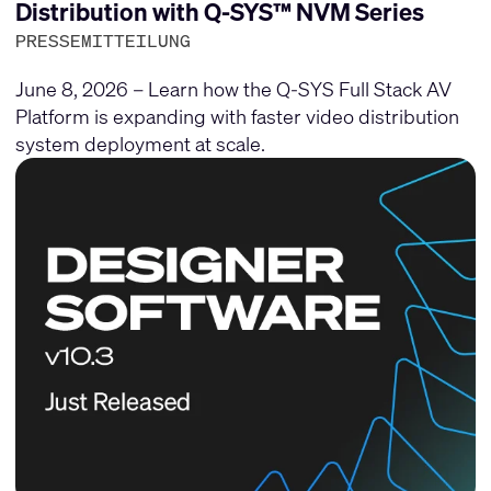
Distribution with Q-SYS™ NVM Series
PRESSEMITTEILUNG
June 8, 2026 – Learn how the Q-SYS Full Stack AV
Platform is expanding with faster video distribution
system deployment at scale.