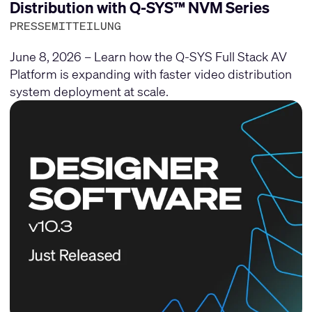
Distribution with Q-SYS™ NVM Series
PRESSEMITTEILUNG
June 8, 2026 – Learn how the Q-SYS Full Stack AV
Platform is expanding with faster video distribution
system deployment at scale.