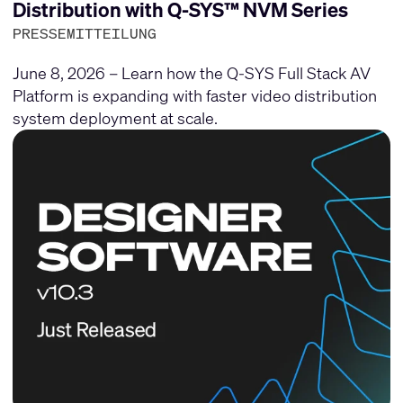
Distribution with Q-SYS™ NVM Series
PRESSEMITTEILUNG
June 8, 2026 – Learn how the Q-SYS Full Stack AV
Platform is expanding with faster video distribution
system deployment at scale.