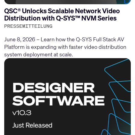
QSC® Unlocks Scalable Network Video
Distribution with Q-SYS™ NVM Series
PRESSEMITTEILUNG
June 8, 2026 – Learn how the Q-SYS Full Stack AV
Platform is expanding with faster video distribution
system deployment at scale.