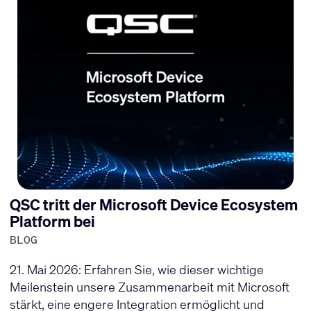
QSC tritt der Microsoft Device Ecosystem
Platform bei
BLOG
21. Mai 2026: Erfahren Sie, wie dieser wichtige
Meilenstein unsere Zusammenarbeit mit Microsoft
stärkt, eine engere Integration ermöglicht und