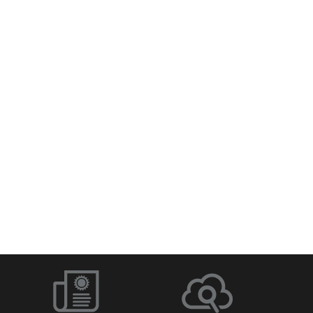
Q-SYS Designer Software
Netzwerk-Switches