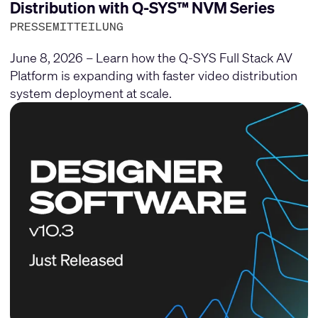
Distribution with Q-SYS™ NVM Series
PRESSEMITTEILUNG
June 8, 2026 – Learn how the Q-SYS Full Stack AV
Platform is expanding with faster video distribution
system deployment at scale.