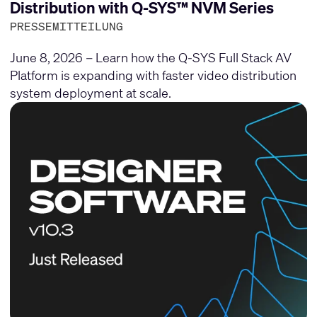
Distribution with Q-SYS™ NVM Series
PRESSEMITTEILUNG
June 8, 2026 – Learn how the Q-SYS Full Stack AV
Platform is expanding with faster video distribution
system deployment at scale.