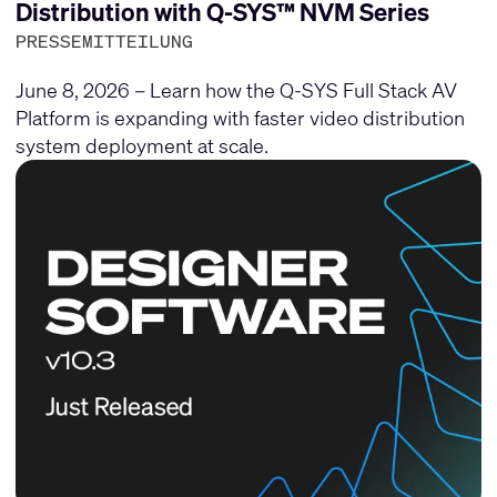
Distribution with Q-SYS™ NVM Series
PRESSEMITTEILUNG
June 8, 2026 – Learn how the Q-SYS Full Stack AV
Platform is expanding with faster video distribution
system deployment at scale.