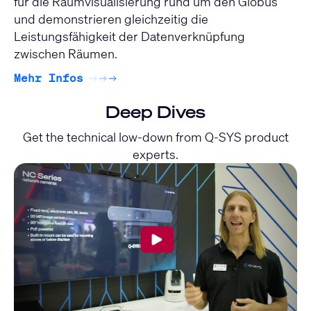
für die Raumvisualisierung rund um den Globus
und demonstrieren gleichzeitig die
Leistungsfähigkeit der Datenverknüpfung
zwischen Räumen.
Mehr Infos
Deep Dives
Get the technical low-down from Q-SYS product
experts.