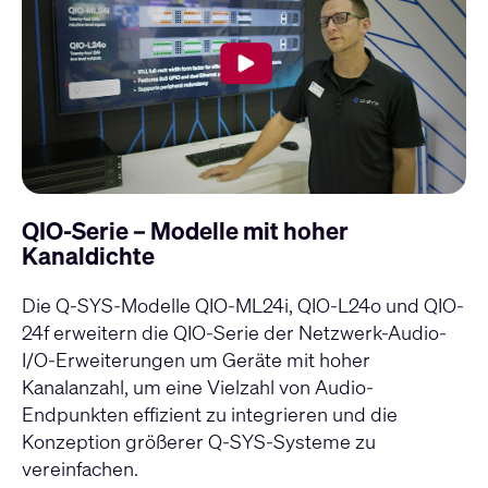
QIO-Serie – Modelle mit hoher
Kanaldichte
Die Q-SYS-Modelle
QIO-ML24i
,
QIO-L24o
und
QIO-
24f
erweitern die QIO-Serie der Netzwerk-Audio-
I/O-Erweiterungen um Geräte mit hoher
Kanalanzahl, um eine Vielzahl von Audio-
Endpunkten effizient zu integrieren und die
Konzeption größerer
Q-SYS
-Systeme zu
vereinfachen.